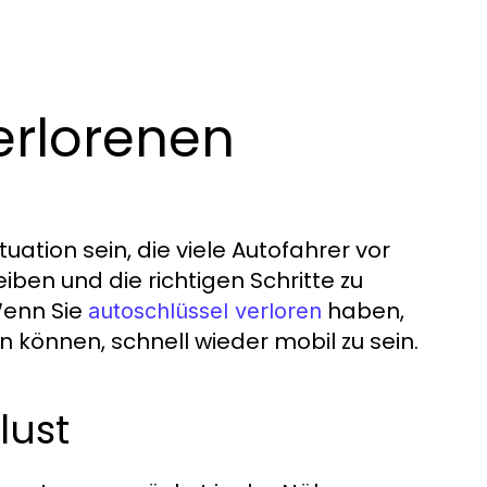
erlorenen
uation sein, die viele Autofahrer vor
eiben und die richtigen Schritte zu
Wenn Sie
haben,
autoschlüssel verloren
n können, schnell wieder mobil zu sein.
lust