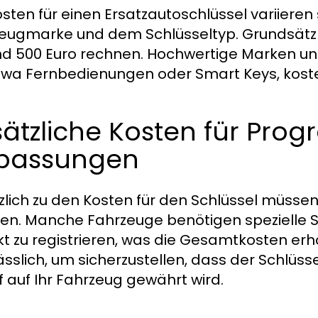
osten für einen Ersatzautoschlüssel variieren
eugmarke und dem Schlüsseltyp. Grundsätzl
nd 500 Euro rechnen. Hochwertige Marken und
twa Fernbedienungen oder Smart Keys, koste
sätzliche Kosten für Pr
passungen
zlich zu den Kosten für den Schlüssel müsse
len. Manche Fahrzeuge benötigen spezielle 
kt zu registrieren, was die Gesamtkosten erh
ässlich, um sicherzustellen, dass der Schlüs
ff auf Ihr Fahrzeug gewährt wird.