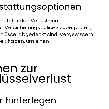
rstattungsoptionen
hutz für den Verlust von
rer Versicherungspolice zu überprüfen,
chlüssel abgedeckt sind. Vergewissern
reit haben, um einen
en zur
üsselverlust
r hinterlegen