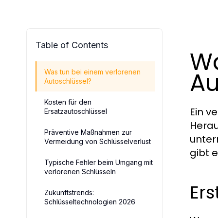
Table of Contents
Wa
Au
Was tun bei einem verlorenen
Autoschlüssel?
Kosten für den
Ein v
Ersatzautoschlüssel
Heraus
Präventive Maßnahmen zur
unter
Vermeidung von Schlüsselverlust
gibt 
Typische Fehler beim Umgang mit
verlorenen Schlüsseln
Ers
Zukunftstrends:
Schlüsseltechnologien 2026