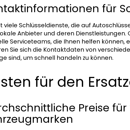
taktinformationen für Sc
t viele Schlüsseldienste, die auf Autoschlüssel
lokale Anbieter und deren Dienstleistungen
elle Serviceteams, die Ihnen helfen können, e
ren Sie sich die Kontaktdaten von verschiede
ge sind, um schnell handeln zu können.
sten für den Ersat
chschnittliche Preise fü
hrzeugmarken