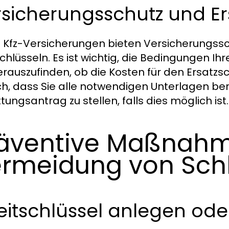
rsicherungsschutz und E
e Kfz-Versicherungen bieten Versicherungssc
chlüsseln. Es ist wichtig, die Bedingungen Ih
rauszufinden, ob die Kosten für den Ersatzs
ich, dass Sie alle notwendigen Unterlagen be
tungsantrag zu stellen, falls dies möglich ist.
äventive Maßnahm
rmeidung von Schl
itschlüssel anlegen ode