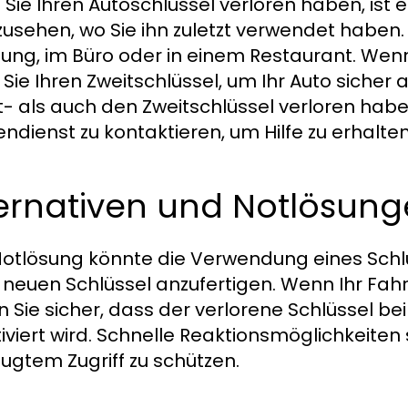
Sie Ihren Autoschlüssel verloren haben, ist 
usehen, wo Sie ihn zuletzt verwendet haben. M
ng, im Büro oder in einem Restaurant. Wenn 
 Sie Ihren Zweitschlüssel, um Ihr Auto sicher 
- als auch den Zweitschlüssel verloren haben
ndienst zu kontaktieren, um Hilfe zu erhalten
ternativen und Notlösun
Notlösung könnte die Verwendung eines Schlüs
 neuen Schlüssel anzufertigen. Wenn Ihr Fah
en Sie sicher, dass der verlorene Schlüssel be
iviert wird. Schnelle Reaktionsmöglichkeiten
ugtem Zugriff zu schützen.