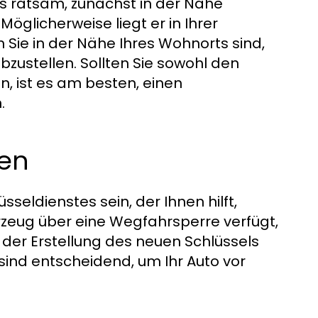
es ratsam, zunächst in der Nähe
öglicherweise liegt er in Ihrer
Sie in der Nähe Ihres Wohnorts sind,
abzustellen. Sollten Sie sowohl den
, ist es am besten, einen
.
gen
seldienstes sein, der Ihnen hilft,
rzeug über eine Wegfahrsperre verfügt,
i der Erstellung des neuen Schlüssels
 sind entscheidend, um Ihr Auto vor