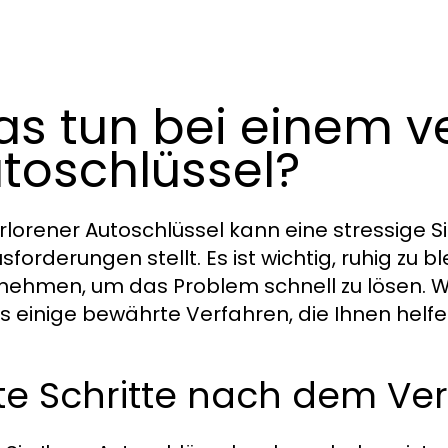
s tun bei einem v
toschlüssel?
erlorener Autoschlüssel kann eine stressige Sit
forderungen stellt. Es ist wichtig, ruhig zu bl
nehmen, um das Problem schnell zu lösen. 
es einige bewährte Verfahren, die Ihnen helfe
te Schritte nach dem Ver