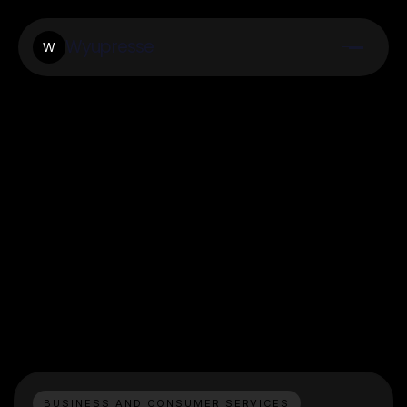
Wyupresse
W
BUSINESS AND CONSUMER SERVICES