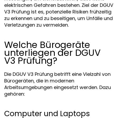
elektrischen Gefahren bestehen. Ziel der DGUV
V3 Prüfung ist es, potenzielle Risiken frühzeitig
zu erkennen und zu beseitigen, um Unfälle und
Verletzungen zu vermeiden.
Welche Bürogeräte
unterliegen der DGUV
V3 Prüfung?
Die DGUV V3 Prüfung betrifft eine Vielzahl von
Bürogeräten, die in modernen
Arbeitsumgebungen eingesetzt werden. Dazu
gehören:
Computer und Laptops