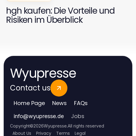
hgh kaufen: Die Vorteile und
Risiken im Überblick
Wyupresse
Contact us
Home Page
News
FAQs
Jobs
info
@
wyupresse.de
Copyright
©
2026
Wyupresse
.
All rights reserved
About Us
Privacy
Terms
Legal