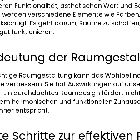
ren Funktionalität, ästhetischen Wert und Be
 werden verschiedene Elemente wie Farben, 
ksichtigt. Es geht darum, Räume zu schaffen,
gut funktionieren.
deutung der Raumgestalt
ichtige Raumgestaltung kann das Wohlbefind
 verbessern. Sie hat Auswirkungen auf unse
g. Ein durchdachtes Raumdesign fördert nicht
nem harmonischen und funktionalen Zuhause 
ner entspricht.
te Schritte zur effektiv