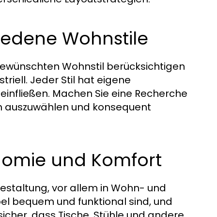
iedene Wohnstile
 gewünschten Wohnstil berücksichtigen
riell. Jeder Stil hat eigene
 einfließen. Machen Sie eine Recherche
en auszuwählen und konsequent
nomie und Komfort
estaltung, vor allem in Wohn- und
el bequem und funktional sind, und
 sicher, dass Tische, Stühle und andere