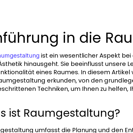
nführung in die R
ist ein wesentlicher Aspekt be
aumgestaltung
Ästhetik hinausgeht. Sie beeinflusst unsere
unktionalität eines Raumes. In diesem Artike
aumgestaltung erkunden, von den grundlegen
eschrittenen Techniken, um Ihnen zu helfen,
s ist Raumgestaltung?
estaltung umfasst die Planung und den En