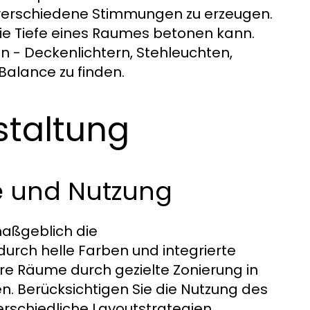
m verschiedene Stimmungen zu erzeugen.
die Tiefe eines Raumes betonen kann.
n - Deckenlichtern, Stehleuchten,
Balance zu finden.
staltung
e und Nutzung
aßgeblich die
urch helle Farben und integrierte
e Räume durch gezielte Zonierung in
n. Berücksichtigen Sie die Nutzung des
erschiedliche Layoutstrategien.