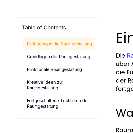
Table of Contents
Ei
Einführung in die Raumgestaltung
Die
R
Grundlagen der Raumgestaltung
über 
Funktionale Raumgestaltung
die F
der R
Kreative Ideen zur
fortg
Raumgestaltung
Fortgeschrittene Techniken der
Raumgestaltung
Wa
Raumg