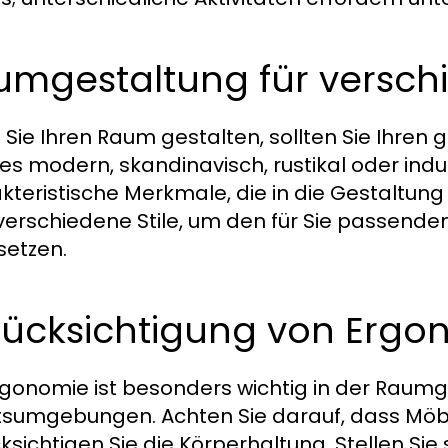
umgestaltung für versch
Sie Ihren Raum gestalten, sollten Sie Ihren
 es modern, skandinavisch, rustikal oder indust
kteristische Merkmale, die in die Gestaltung
verschiedene Stile, um den für Sie passend
etzen.
rücksichtigung von Ergo
rgonomie ist besonders wichtig in der Raumg
tsumgebungen. Achten Sie darauf, dass Möb
ksichtigen Sie die Körperhaltung. Stellen Sie