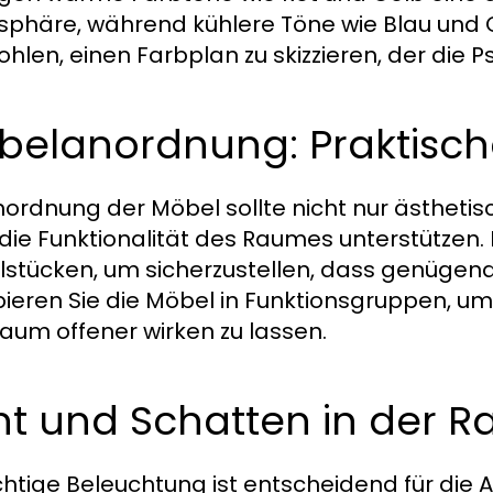
phäre, während kühlere Töne wie Blau und Gr
hlen, einen Farbplan zu skizzieren, der die P
belanordnung: Praktisch
nordnung der Möbel sollte nicht nur ästhet
die Funktionalität des Raumes unterstützen
stücken, um sicherzustellen, dass genügend 
ieren Sie die Möbel in Funktionsgruppen, um 
aum offener wirken zu lassen.
ht und Schatten in der 
ichtige Beleuchtung ist entscheidend für di