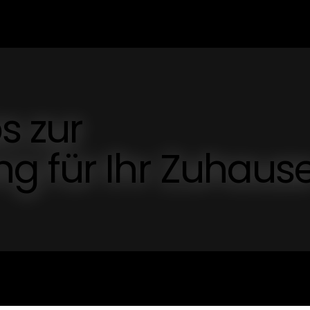
s zur
g für Ihr Zuhaus