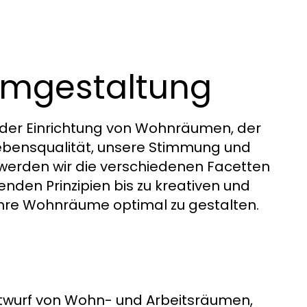
aumgestaltung
i der Einrichtung von Wohnräumen, der
 Lebensqualität, unsere Stimmung und
l werden wir die verschiedenen Facetten
den Prinzipien bis zu kreativen und
 Ihre Wohnräume optimal zu gestalten.
twurf von Wohn- und Arbeitsräumen,