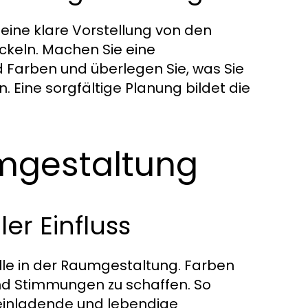
 eine klare Vorstellung von den
keln. Machen Sie eine
Farben und überlegen Sie, was Sie
 Eine sorgfältige Planung bildet die
mgestaltung
r Einfluss
lle in der Raumgestaltung. Farben
und Stimmungen zu schaffen. So
einladende und lebendige