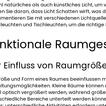
l natürliches als auch künstliches Licht, u
n Sie daran, dass Licht Schatten wirft, was 
imentieren Sie mit verschiedenen Lichtquelle
euchten und Tischleuchten, um die richtige 
nktionale Raumge
r Einfluss von Raumgröß
röße und Form eines Raumes beeinflussen m
ltungsmöglichkeiten. Kleine Räume können d
 optisch vergrößert werden, während größer
schiedliche Bereiche unterteilt werden könne
; unterschiedliche Aktivitäten erfordern unt