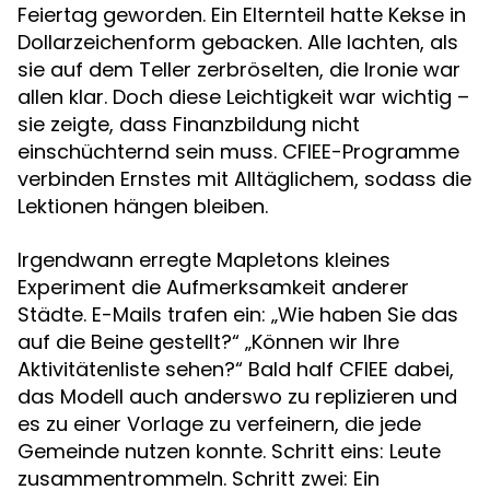
Feiertag geworden. Ein Elternteil hatte Kekse in
Dollarzeichenform gebacken. Alle lachten, als
sie auf dem Teller zerbröselten, die Ironie war
allen klar. Doch diese Leichtigkeit war wichtig –
sie zeigte, dass Finanzbildung nicht
einschüchternd sein muss. CFIEE-Programme
verbinden Ernstes mit Alltäglichem, sodass die
Lektionen hängen bleiben.
Irgendwann erregte Mapletons kleines
Experiment die Aufmerksamkeit anderer
Städte. E-Mails trafen ein: „Wie haben Sie das
auf die Beine gestellt?“ „Können wir Ihre
Aktivitätenliste sehen?“ Bald half CFIEE dabei,
das Modell auch anderswo zu replizieren und
es zu einer Vorlage zu verfeinern, die jede
Gemeinde nutzen konnte. Schritt eins: Leute
zusammentrommeln. Schritt zwei: Ein