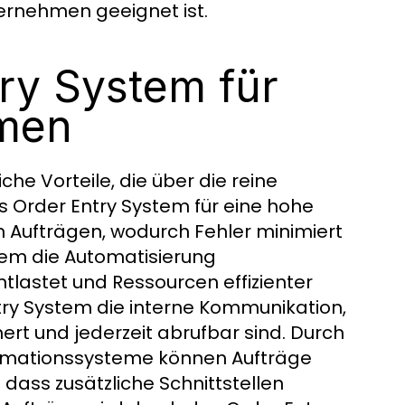
ternehmen geeignet ist.
try System für
hmen
he Vorteile, die über die reine
 Order Entry System für eine hohe
 Aufträgen, wodurch Fehler minimiert
tem die Automatisierung
tlastet und Ressourcen effizienter
try System die interne Kommunikation,
ert und jederzeit abrufbar sind. Durch
formationssysteme können Aufträge
dass zusätzliche Schnittstellen