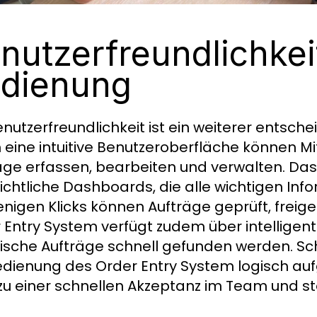
nutzerfreundlichkeit
dienung
enutzerfreundlichkeit ist ein weiterer entsch
 eine intuitive Benutzeroberfläche können Mi
äge erfassen, bearbeiten und verwalten. Das
ichtliche Dashboards, die alle wichtigen Info
enigen Klicks können Aufträge geprüft, fre
 Entry System verfügt zudem über intelligent
fische Aufträge schnell gefunden werden. Sc
edienung des Order Entry System logisch auf
 zu einer schnellen Akzeptanz im Team und ste