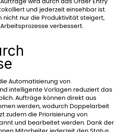
r Aufträge wird durch das Order Entry
kolliert und jederzeit einsehbar ist.
icht nur die Produktivität steigert,
 Arbeitsprozesse verbessert.
urch
se
 die Automatisierung von
d intelligente Vorlagen reduziert das
ich. Aufträge können direkt aus
nommen werden, wodurch Doppelarbeit
t zudem die Priorisierung von
annt und bearbeitet werden. Dank der
nnen Mitarbeiter jederzeit den Status