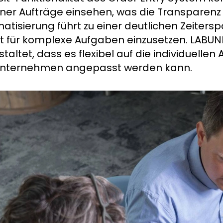
lner Aufträge einsehen, was die Transparenz 
atisierung führt zu einer deutlichen Zeiters
lt für komplexe Aufgaben einzusetzen. LABU
staltet, dass es flexibel auf die individuell
Unternehmen angepasst werden kann.