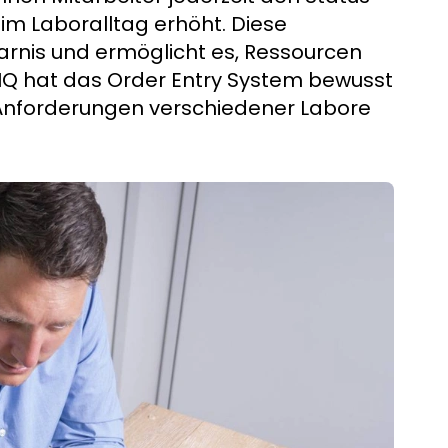
im Laboralltag erhöht. Diese
parnis und ermöglicht es, Ressourcen
NIQ hat das Order Entry System bewusst
en Anforderungen verschiedener Labore