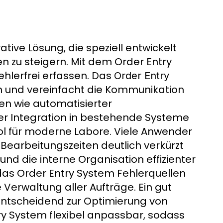
tive Lösung, die speziell entwickelt
n zu steigern. Mit dem Order Entry
ehlerfrei erfassen. Das
Order Entry
n und vereinfacht die Kommunikation
en wie automatisierter
ser Integration in bestehende Systeme
ool für moderne Labore. Viele Anwender
Bearbeitungszeiten deutlich verkürzt
nd die interne Organisation effizienter
das Order Entry System Fehlerquellen
e Verwaltung aller Aufträge. Ein gut
entscheidend zur Optimierung von
try System flexibel anpassbar, sodass