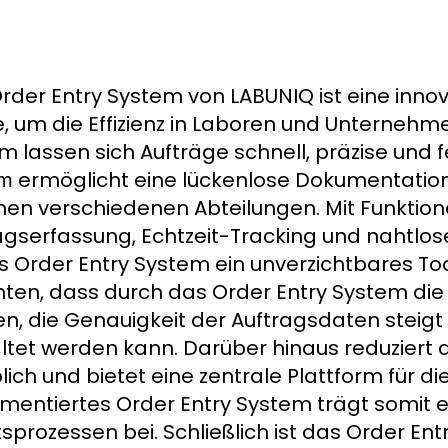
rder Entry System von LABUNIQ ist eine innova
, um die Effizienz in Laboren und Unternehme
m lassen sich Aufträge schnell, präzise und f
ermöglicht eine lückenlose Dokumentatio
em
hen verschiedenen Abteilungen. Mit Funktion
agserfassung, Echtzeit-Tracking und nahtlo
as Order Entry System ein unverzichtbares T
hten, dass durch das Order Entry System die 
n, die Genauigkeit der Auftragsdaten steigt u
ltet werden kann. Darüber hinaus reduziert 
lich und bietet eine zentrale Plattform für di
mentiertes Order Entry System trägt somit 
tsprozessen bei. Schließlich ist das Order En