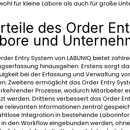
wohl für kleine Labore als auch für große Un
rteile des Order En
bore und Unterne
rder Entry System von LABUNIQ bietet zahlreic
agserfassung hinausgehen. Erstens sorgt das
igkeit bei der Erfassung und Verwaltung von
n. Zweitens ermöglicht das Order Entry Sys
rkehrender Prozesse, wodurch Mitarbeiter en
zt werden. Drittens verbessert das Order En
le relevanten Informationen zentral gespeich
ahtlose Integration in bestehende Laborin
t in den Workflow eingebunden werden, ohne 