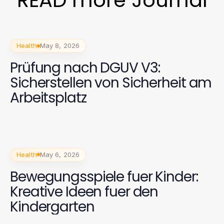
READ more Journal
Health
May 8, 2026
Prüfung nach DGUV V3:
Sicherstellen von Sicherheit am
Arbeitsplatz
Health
May 6, 2026
Bewegungsspiele fuer Kinder:
Kreative Ideen fuer den
Kindergarten