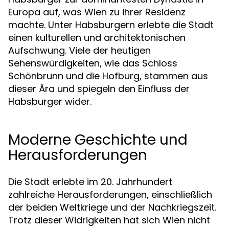
Europa auf, was Wien zu ihrer Residenz
machte. Unter Habsburgern erlebte die Stadt
einen kulturellen und architektonischen
Aufschwung. Viele der heutigen
Sehenswürdigkeiten, wie das Schloss
Schönbrunn und die Hofburg, stammen aus
dieser Ära und spiegeln den Einfluss der
Habsburger wider.
Moderne Geschichte und
Herausforderungen
Die Stadt erlebte im 20. Jahrhundert
zahlreiche Herausforderungen, einschließlich
der beiden Weltkriege und der Nachkriegszeit.
Trotz dieser Widrigkeiten hat sich Wien nicht