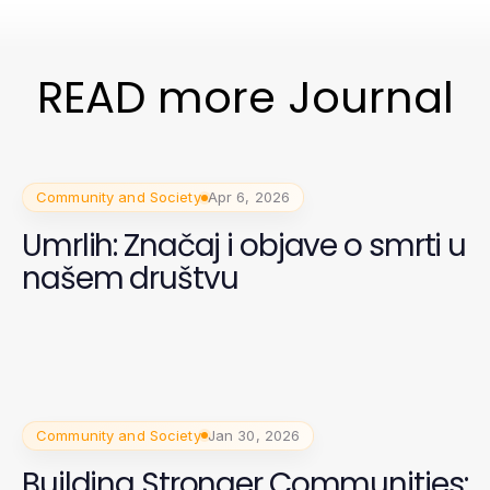
READ more Journal
Community and Society
Apr 6, 2026
Umrlih: Značaj i objave o smrti u
našem društvu
Community and Society
Jan 30, 2026
Building Stronger Communities: