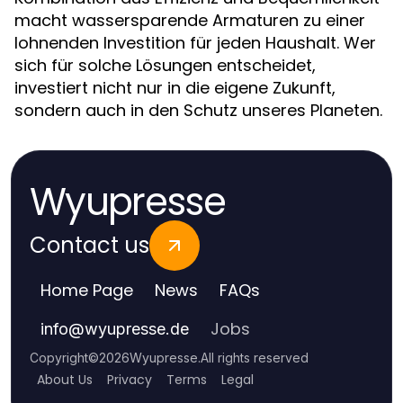
macht wassersparende Armaturen zu einer
lohnenden Investition für jeden Haushalt. Wer
sich für solche Lösungen entscheidet,
investiert nicht nur in die eigene Zukunft,
sondern auch in den Schutz unseres Planeten.
Wyupresse
Contact us
Home Page
News
FAQs
Jobs
info
@
wyupresse.de
Copyright
©
2026
Wyupresse
.
All rights reserved
About Us
Privacy
Terms
Legal