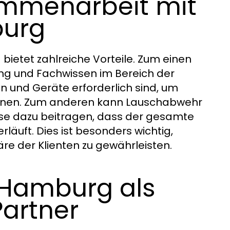
sammenarbeit mit
urg
etet zahlreiche Vorteile. Zum einen
ng und Fachwissen im Bereich der
 und Geräte erforderlich sind, um
tfernen. Zum anderen kann Lauschabwehr
se dazu beitragen, dass der gesamte
läuft. Dies ist besonders wichtig,
re der Klienten zu gewährleisten.
 Hamburg als
Partner