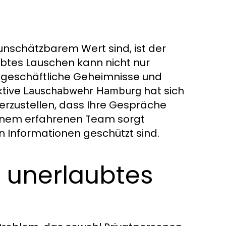
 unschätzbarem Wert sind, ist der
ubtes Lauschen kann nicht nur
 geschäftliche Geheimnisse und
ktive
hat sich
Lauschabwehr Hamburg
herzustellen, dass Ihre Gespräche
 einem erfahrenen Team sorgt
 Informationen geschützt sind.
 unerlaubtes