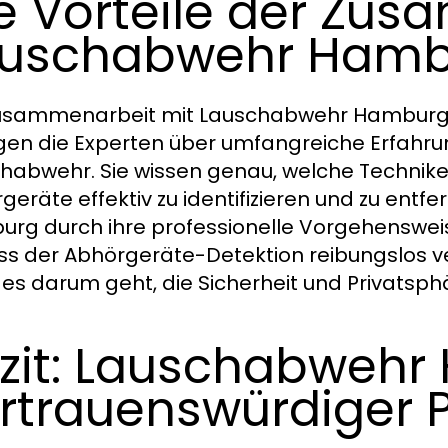
e Vorteile der Zu
auschabwehr Hamb
usammenarbeit mit Lauschabwehr Hamburg bi
gen die Experten über umfangreiche Erfahru
habwehr. Sie wissen genau, welche Techniken
geräte effektiv zu identifizieren und zu en
rg durch ihre professionelle Vorgehenswei
ss der Abhörgeräte-Detektion reibungslos ver
es darum geht, die Sicherheit und Privatsphä
zit: Lauschabwehr
rtrauenswürdiger 