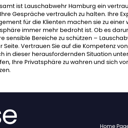
samt ist Lauschabwehr Hamburg ein vertra
 Ihre Gespräche vertraulich zu halten. Ihre Ex
ement für die Klienten machen sie zu einer we
tsphäre immer mehr bedroht ist. Ob es darum
e sensible Bereiche zu schützen – Lauscha
ur Seite. Vertrauen Sie auf die Kompetenz 
ich in dieser herausfordernden Situation unter
lfen, Ihre Privatsphäre zu wahren und sich 
zen.
se
Home Pag