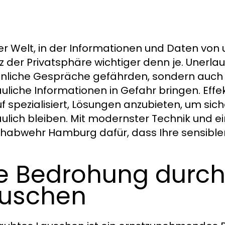
ner Welt, in der Informationen und Daten von
z der Privatsphäre wichtiger denn je. Unerla
nliche Gespräche gefährden, sondern auch
auliche Informationen in Gefahr bringen. Effe
f spezialisiert, Lösungen anzubieten, um sic
aulich bleiben. Mit modernster Technik und
habwehr Hamburg dafür, dass Ihre sensiblen
e Bedrohung durch
uschen