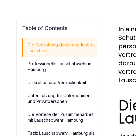
Table of Contents
In ei
Schut
persö
Die Bedrohung durch unerlaubtes
Lauschen
vertr
darau
Professionelle Lauschabwehr in
Hamburg
vertr
Lausc
Diskretion und Vertraulichkeit
Unterstützung für Unternehmen
Di
und Privatpersonen
La
Die Vorteile der Zusammenarbeit
mit Lauschabwehr Hamburg
Fazit: Lauschabwehr Hamburg als