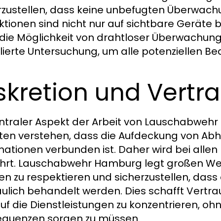
rzustellen, dass keine unbefugten Überwach
ktionen sind nicht nur auf sichtbare Geräte
die Möglichkeit von drahtloser Überwachun
llierte Untersuchung, um alle potenziellen Be
skretion und Vertra
entraler Aspekt der Arbeit von Lauschabwehr 
ten verstehen, dass die Aufdeckung von Abh
mationen verbunden ist. Daher wird bei allen
rt. Lauschabwehr Hamburg legt großen Wert 
ten zu respektieren und sicherzustellen, dass
aulich behandelt werden. Dies schafft Vertra
auf die Dienstleistungen zu konzentrieren, o
quenzen sorgen zu müssen.