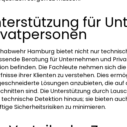
terstützung für U
ivatpersonen
habwehr Hamburg bietet nicht nur technisc
sende Beratung für Unternehmen und Privatpe
tion befinden. Die Fachleute nehmen sich die 
fnisse ihrer Klienten zu verstehen. Dies er
schneiderte Lösungen anzubieten, die auf d
chnitten sind. Die Unterstützung durch Lau
 technische Detektion hinaus; sie bieten au
ftige Sicherheitsrisiken zu minimieren.