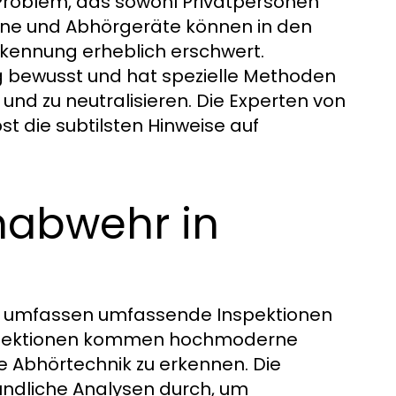
Problem, das sowohl Privatpersonen
fone und Abhörgeräte können in den
Erkennung erheblich erschwert.
 bewusst und hat spezielle Methoden
 und zu neutralisieren. Die Experten von
t die subtilsten Hinweise auf
habwehr in
g umfassen umfassende Inspektionen
nspektionen kommen hochmoderne
te Abhörtechnik zu erkennen. Die
ndliche Analysen durch, um