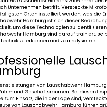
aubtes Lauschen ist ein ernstzunehmendes 
uch Unternehmen betrifft. Versteckte Mikro
fälligsten Orten installiert werden, was die 
habwehr Hamburg ist sich dieser Bedrohung
ckelt, um diese Technologien zu identifizieren
habwehr Hamburg sind darauf trainiert, selbs
technik zu erkennen und zu analysieren.
ofessionelle Lausc
amburg
ienstleistungen von Lauschabwehr Hambur
ohn- und Geschäftsräumen. Bei diesen I
e zum Einsatz, die in der Lage sind, versteck
eute von Lauschabwehr Hamburg führen grü