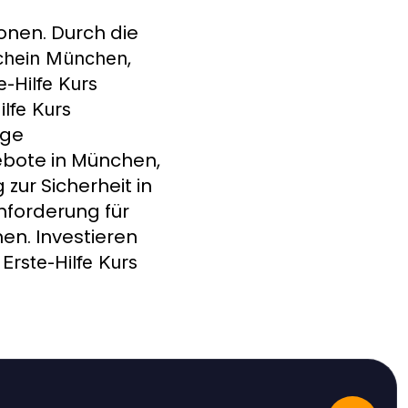
ionen. Durch die
,
rschein München
e-Hilfe Kurs
ilfe Kurs
ige
gebote in München,
zur Sicherheit in
Anforderung für
nen. Investieren
n
Erste-Hilfe Kurs