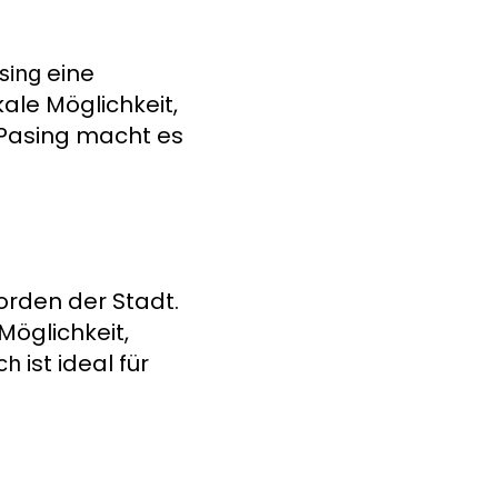
eine
sing
kale Möglichkeit,
n Pasing macht es
orden der Stadt.
Möglichkeit,
ist ideal für
ch