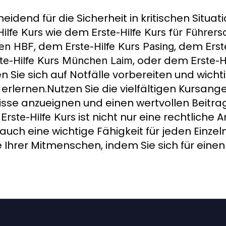
heidend für die Sicherheit in kritischen Situat
wie dem
Hilfe Kurs
Erste-Hilfe Kurs für Führe
, dem
, dem
hen HBF
Erste-Hilfe Kurs Pasing
Erst
, oder dem
te-Hilfe Kurs München Laim
Erste-H
en Sie sich auf Notfälle vorbereiten und wicht
erlernen.Nutzen Sie die vielfältigen Kursan
sse anzueignen und einen wertvollen Beitrag 
n
ist nicht nur eine rechtliche 
Erste-Hilfe Kurs
uch eine wichtige Fähigkeit für jeden Einzel
ie Ihrer Mitmenschen, indem Sie sich für eine