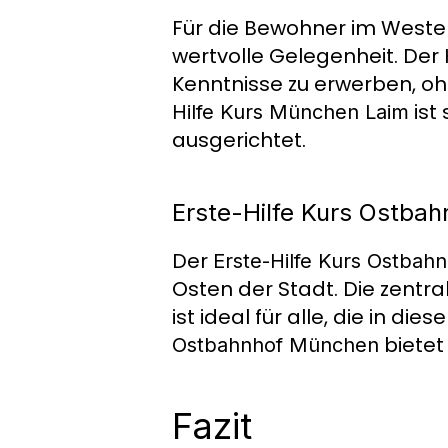
Für die Bewohner im Weste
wertvolle Gelegenheit. Der 
Kenntnisse zu erwerben, o
ist
Hilfe Kurs München Laim
ausgerichtet.
Erste-Hilfe Kurs Ostba
Der
Erste-Hilfe Kurs Ostba
Osten der Stadt. Die zentr
ist ideal für alle, die in d
bietet
Ostbahnhof München
Fazit