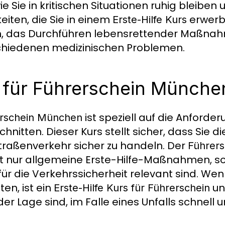
ie Sie in kritischen Situationen ruhig bleiben 
iten, die Sie in einem
erwerb
Erste-Hilfe Kurs
en, das Durchführen lebensrettender Maßna
schiedenen medizinischen Problemen.
s für Führerschein Münche
ist speziell auf die Anforde
rerschein München
nitten. Dieser Kurs stellt sicher, dass Sie 
traßenverkehr sicher zu handeln. Der
Führers
t nur allgemeine Erste-Hilfe-Maßnahmen, s
für die Verkehrssicherheit relevant sind. Wen
en, ist ein
un
Erste-Hilfe Kurs für Führerschein
der Lage sind, im Falle eines Unfalls schnell u