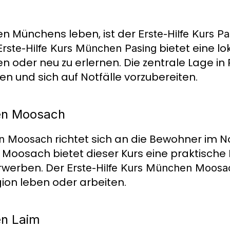
ten Münchens leben, ist der
Erste-Hilfe Kurs Pa
bietet eine lo
Erste-Hilfe Kurs München Pasing
en oder neu zu erlernen. Die zentrale Lage i
hen und sich auf Notfälle vorzubereiten.
hen Moosach
richtet sich an die Bewohner im N
en Moosach
n Moosach bietet dieser Kurs eine praktische 
erwerben. Der
Erste-Hilfe Kurs München Moosa
gion leben oder arbeiten.
en Laim