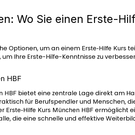
n: Wo Sie einen Erste-Hil
iche Optionen, um an einem
te
Erste-Hilfe Kurs
, um Ihre Erste-Hilfe-Kenntnisse zu verbesser
en HBF
bietet eine zentrale Lage direkt am H
en HBF
raktisch für Berufspendler und Menschen, di
er
ermöglicht 
Erste-Hilfe Kurs München HBF
alle, die eine schnelle und effektive Weiterb