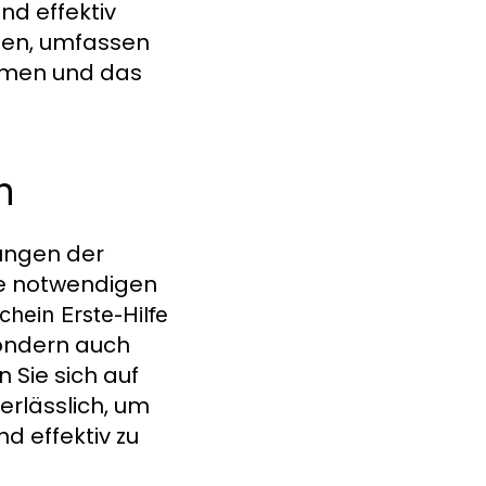
und effektiv
en, umfassen
hmen und das
n
rungen der
die notwendigen
chein Erste-Hilfe
ondern auch
n Sie sich auf
erlässlich, um
nd effektiv zu