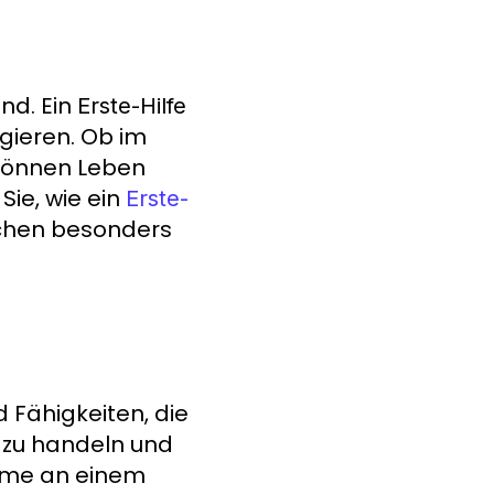
end. Ein
Erste-Hilfe
agieren. Ob im
önnen Leben
Sie, wie ein
Erste-
nchen besonders
 Fähigkeiten, die
ll zu handeln und
nahme an einem