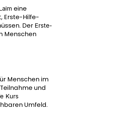
eine
Laim
 Erste-Hilfe-
müssen. Der
Erste-
den Menschen
für Menschen im
e Teilnahme und
fe Kurs
ichbaren Umfeld.