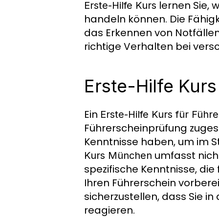
lernen Sie, w
Erste-Hilfe Kurs
handeln können. Die Fähigke
das Erkennen von Notfäll
richtige Verhalten bei ver
Erste-Hilfe Kur
Ein
Erste-Hilfe Kurs für Füh
Führerscheinprüfung zugesch
Kenntnisse haben, um im S
umfasst nich
Kurs München
spezifische Kenntnisse, die 
Ihren Führerschein vorbereit
sicherzustellen, dass Sie in 
reagieren.