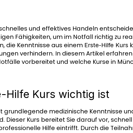
st schnelles und effektives Handeln entscheid
gen Fähigkeiten, um im Notfall richtig zu re
n, die Kenntnisse aus einem
k
Erste-Hilfe Kurs
ngen verhindern. In diesem Artikel erfahren 
Notfälle vorbereitet und welche Kurse in Mü
Hilfe Kurs wichtig ist
t grundlegende medizinische Kenntnisse und
d. Dieser Kurs bereitet Sie darauf vor, schne
 professionelle Hilfe eintrifft. Durch die Teil