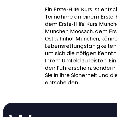
Ein
ist entsc
Erste-Hilfe Kurs
Teilnahme an einem
Erste-
dem
Erste-Hilfe Kurs Münc
, dem
München Moosach
Ers
, könn
Ostbahnhof München
Lebensrettungsfähigkeiten 
um sich die nötigen Kenntni
Ihrem Umfeld zu leisten. Ei
den Führerschein, sondern a
Sie in Ihre Sicherheit und d
entscheiden.