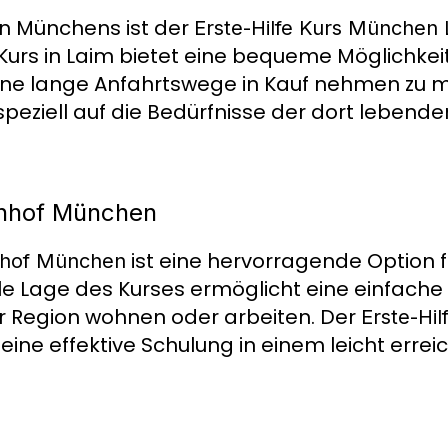
n Münchens ist der
Erste-Hilfe Kurs München 
Kurs in Laim bietet eine bequeme Möglichkeit,
hne lange Anfahrtswege in Kauf nehmen zu 
 speziell auf die Bedürfnisse der dort leben
hnhof München
ist eine hervorragende Option 
hnhof München
ale Lage des Kurses ermöglicht eine einfach
ieser Region wohnen oder arbeiten. Der
Erste-Hil
 eine effektive Schulung in einem leicht erre