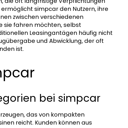
ie oft langfristige Verpflichtungen
ermöglicht simpcar den Nutzern, ihre
önnen zwischen verschiedenen
ie sie fahren möchten, selbst
raditionellen Leasingantägen häufig nicht
eugübergabe und Abwicklung, der oft
den ist.
mpcar
gorien bei simpcar
ahrzeugen, das von kompakten
usinen reicht. Kunden können aus