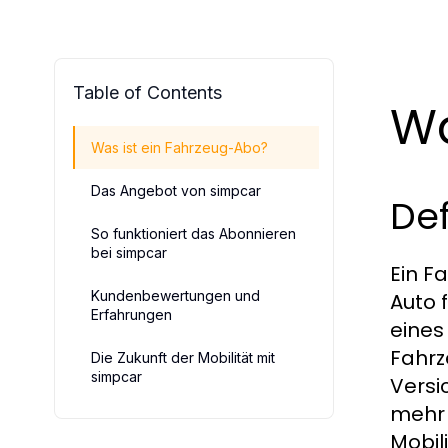
Table of Contents
Wa
Was ist ein Fahrzeug-Abo?
Das Angebot von simpcar
Def
So funktioniert das Abonnieren
bei simpcar
Ein F
Kundenbewertungen und
Auto 
Erfahrungen
eines
Fahrz
Die Zukunft der Mobilität mit
simpcar
Versi
mehr 
Mobil