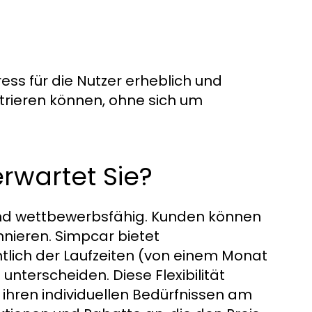
ss für die Nutzer erheblich und
ntrieren können, ohne sich um
erwartet Sie?
 und wettbewerbsfähig. Kunden können
nieren. Simpcar bietet
htlich der Laufzeiten (von einem Monat
nterscheiden. Diese Flexibilität
 ihren individuellen Bedürfnissen am