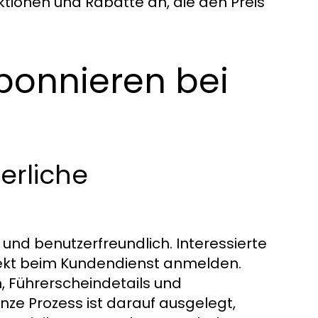
ktionen und Rabatte an, die den Preis
Abonnieren bei
erliche
und benutzerfreundlich. Interessierte
rekt beim Kundendienst anmelden.
, Führerscheindetails und
e Prozess ist darauf ausgelegt,