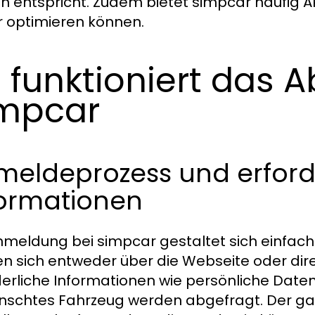
n entspricht. Zudem bietet simpcar häufig A
r optimieren können.
 funktioniert das 
mpcar
meldeprozess und erford
formationen
nmeldung bei simpcar gestaltet sich einfach 
n sich entweder über die Webseite oder di
derliche Informationen wie persönliche Daten
schtes Fahrzeug werden abgefragt. Der ganz