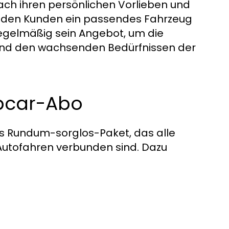
ch ihren persönlichen Vorlieben und
ür jeden Kunden ein passendes Fahrzeug
regelmäßig sein Angebot, um die
und den wachsenden Bedürfnissen der
mpcar-Abo
s Rundum-sorglos-Paket, das alle
 Autofahren verbunden sind. Dazu