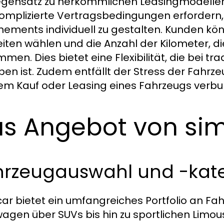
gensatz zu herkömmlichen Leasingmodellen, d
omplizierte Vertragsbedingungen erfordern, 
ements individuell zu gestalten. Kunden k
eiten wählen und die Anzahl der Kilometer, d
mmen. Dies bietet eine Flexibilität, die bei t
en ist. Zudem entfällt der Stress der Fahrz
em Kauf oder Leasing eines Fahrzeugs verbun
s Angebot von si
hrzeugauswahl und -kate
ar bietet ein umfangreiches Portfolio an F
wagen über SUVs bis hin zu sportlichen Limo