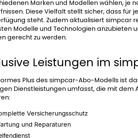
hiedenen Marken und Modellen wählen, je na
fnissen. Diese Vielfalt stellt sicher, dass f
erfügung steht. Zudem aktualisiert simpcar 
ten Modelle und Technologien anzubieten 
n gerecht zu werden.
lusive Leistungen im si
normes Plus des simpcar-Abo-Modells ist da
igen Dienstleistungen umfasst, die mit dem
en:
omplette Versicherungsschutz
artung und Reparaturen
eifendienst