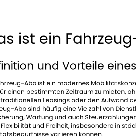
s ist ein Fahrzeu
inition und Vorteile ein
ahrzeug-Abo ist ein modernes Mobilitätskonze
für einen bestimmten Zeitraum zu mieten, ohn
 traditionellen Leasings oder den Aufwand de
eug-Abo sind häufig eine Vielzahl von Dienst
cherung, Wartung und auch Steuerzahlungen.
Flexibilität und Freiheit, insbesondere in stä
itätsbedürfnisse variieren können.