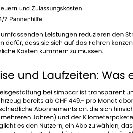
teuern und Zulassungskosten
4/7 Pannenhilfe
 umfassenden Leistungen reduzieren den Stre
n dafür, dass sie sich auf das Fahren konze
zliche Kosten kümmern zu müssen.
ise und Laufzeiten: Was 
reisgestaltung bei simpcar ist transparent
ahrzeug bereits ab CHF 449.- pro Monat abon
schiedliche Abonnements an, die sich hinsic
u mehreren Jahren) und der Kilometerpakete u
licht es den Nutzern, ein Abo zu wählen, das