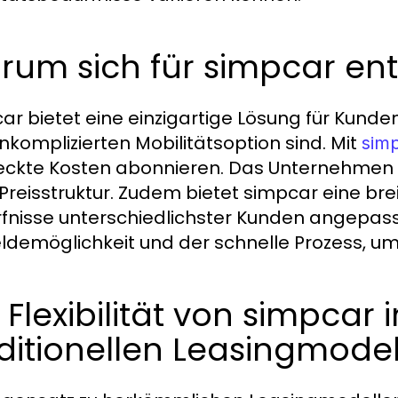
rum sich für simpcar en
ar bietet eine einzigartige Lösung für Kunden
nkomplizierten Mobilitätsoption sind. Mit
sim
eckte Kosten abonnieren. Das Unternehmen 
 Preisstruktur. Zudem bietet simpcar eine br
fnisse unterschiedlichster Kunden angepasst is
demöglichkeit und der schnelle Prozess, um
 Flexibilität von simpcar 
ditionellen Leasingmode