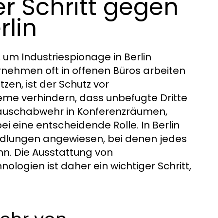
er Schritt gegen
rlin
 um Industriespionage in Berlin
rnehmen oft in offenen Büros arbeiten
n, ist der Schutz vor
e verhindern, dass unbefugte Dritte
Lauschabwehr in Konferenzräumen,
i eine entscheidende Rolle. In Berlin
ndlungen angewiesen, bei denen jedes
n. Die Ausstattung von
ogien ist daher ein wichtiger Schritt,