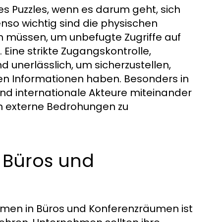
es Puzzles, wenn es darum geht, sich
enso wichtig sind die physischen
n müssen, um unbefugte Zugriffe auf
 Eine strikte Zugangskontrolle,
unerlässlich, um sicherzustellen,
en Informationen haben. Besonders in
e und internationale Akteure miteinander
uch externe Bedrohungen zu
 Büros und
men in Büros und Konferenzräumen ist