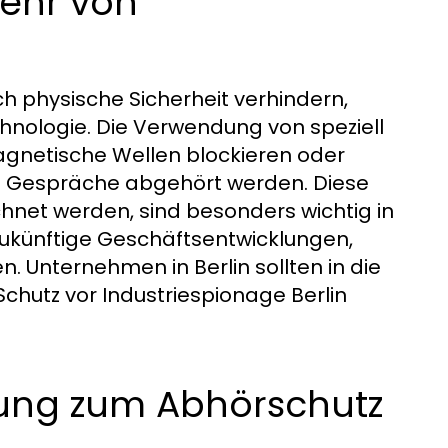
wehr von
rch physische Sicherheit verhindern,
hnologie. Die Verwendung von speziell
agnetische Wellen blockieren oder
ss Gespräche abgehört werden. Diese
hnet werden, sind besonders wichtig in
zukünftige Geschäftsentwicklungen,
 Unternehmen in Berlin sollten in die
Schutz vor Industriespionage Berlin
zung zum Abhörschutz