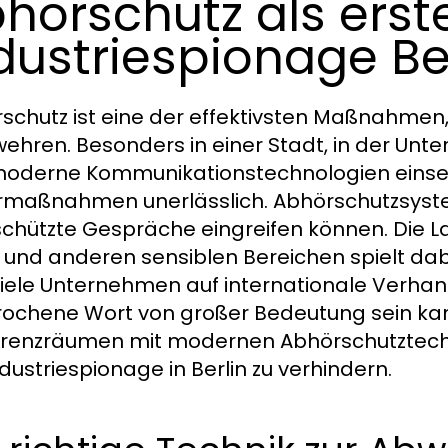
hörschutz als erst
dustriespionage Be
schutz ist eine der effektivsten Maßnahmen,
ehren. Besonders in einer Stadt, in der Unte
oderne Kommunikationstechnologien einsetze
maßnahmen unerlässlich. Abhörschutzsystem
schützte Gespräche eingreifen können. Die 
 und anderen sensiblen Bereichen spielt dabe
viele Unternehmen auf internationale Verha
ochene Wort von großer Bedeutung sein kan
renzräumen mit modernen Abhörschutztechnol
dustriespionage in Berlin zu verhindern.