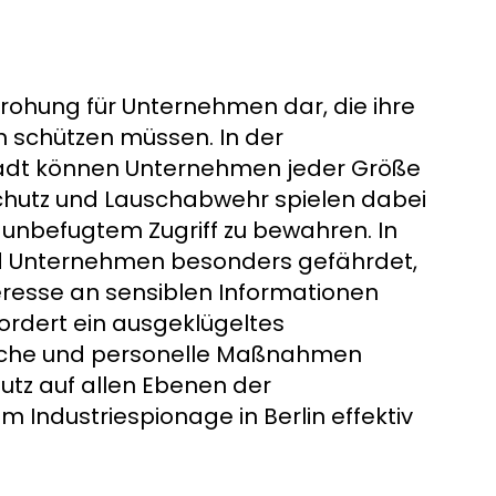
edrohung für Unternehmen dar, die ihre
n schützen müssen. In der
adt können Unternehmen jeder Größe
hutz und Lauschabwehr spielen dabei
 unbefugtem Zugriff zu bewahren. In
ind Unternehmen besonders gefährdet,
eresse an sensiblen Informationen
fordert ein ausgeklügeltes
rische und personelle Maßnahmen
utz auf allen Ebenen der
Industriespionage in Berlin effektiv