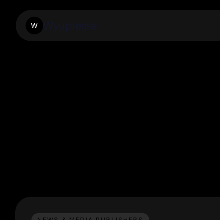
Wyupresse
W
NEWS & MEDIA PUBLISHERS