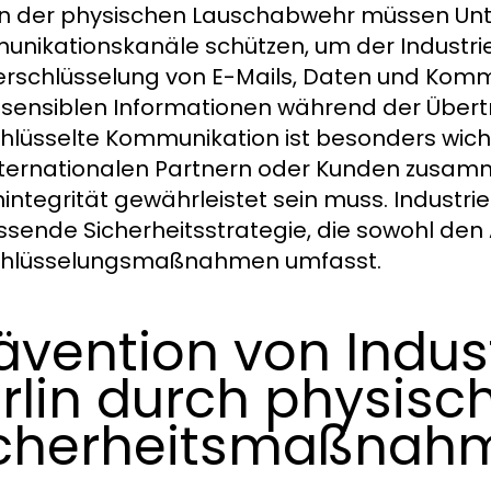
 der physischen Lauschabwehr müssen Unte
nikationskanäle schützen, um der Industrie
erschlüsselung von E-Mails, Daten und Kommu
 sensiblen Informationen während der Übe
hlüsselte Kommunikation ist besonders wich
nternationalen Partnern oder Kunden zusa
integrität gewährleistet sein muss. Industri
sende Sicherheitsstrategie, die sowohl den 
chlüsselungsmaßnahmen umfasst.
ävention von Indus
rlin durch physisc
icherheitsmaßnah