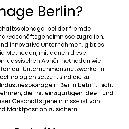
nage Berlin?
tschaftsspionage, bei der fremde
nd Geschäftsgeheimnisse zugreifen.
 und innovative Unternehmen, gibt es
Die Methoden, mit denen diese
 von klassischen Abhörmethoden wie
ffen auf Unternehmensnetzwerke. In
echnologien setzen, sind die zu
ustriespionage in Berlin betrifft nicht
ehmen, die mit einzigartigen Ideen und
ieser Geschäftsgeheimnisse ist von
 Marktposition zu sichern.