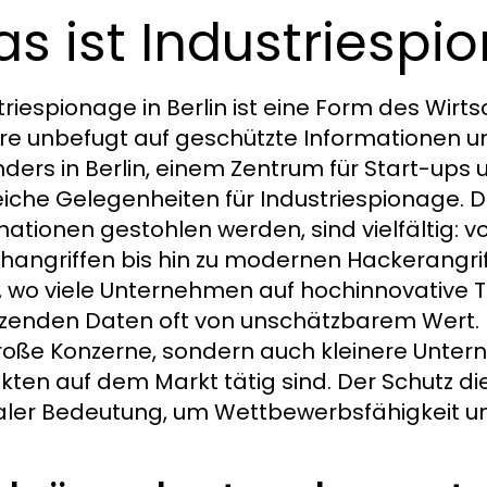
s ist Industriespio
triespionage in Berlin ist eine Form des Wir
re unbefugt auf geschützte Informationen u
ders in Berlin, einem Zentrum für Start-ups
eiche Gelegenheiten für Industriespionage. 
mationen gestohlen werden, sind vielfältig:
hangriffen bis hin zu modernen Hackerangri
n, wo viele Unternehmen auf hochinnovative T
zenden Daten oft von unschätzbarem Wert. Ind
roße Konzerne, sondern auch kleinere Untern
kten auf dem Markt tätig sind. Der Schutz d
aler Bedeutung, um Wettbewerbsfähigkeit und