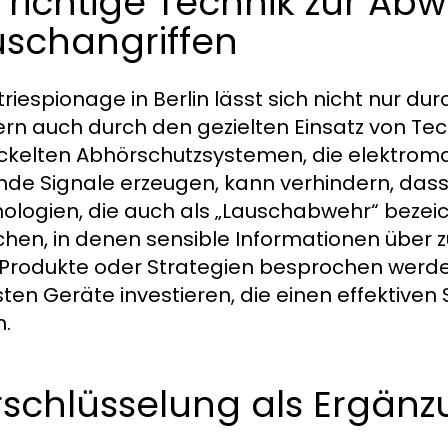
 richtige Technik zur Ab
uschangriffen
triespionage in Berlin lässt sich nicht nur du
rn auch durch den gezielten Einsatz von Tec
ckelten Abhörschutzsystemen, die elektrom
nde Signale erzeugen, kann verhindern, da
ologien, die auch als „Lauschabwehr“ bezeic
chen, in denen sensible Informationen über 
Produkte oder Strategien besprochen werden.
ten Geräte investieren, die einen effektiven 
n.
rschlüsselung als Ergän