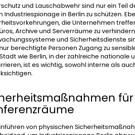
schutz und Lauschabwehr sind nur ein Teil d
 Industriespionage in Berlin zu schützen. Eb
rheitsvorkehrungen, die Unternehmen treffe
Büros, Archive und Serverräume zu verhindern.
achungssysteme und Sicherheitsdienste sind 
nur berechtigte Personen Zugang zu sensibl
 Stadt wie Berlin, in der zahlreiche national
rrieren, ist es wichtig, sowohl interne als a
ksichtigen.
cherheitsmaßnahmen für
nferenzräume
inführen von physischen Sicherheitsmaßnah