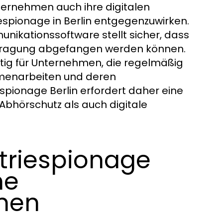
rnehmen auch ihre digitalen
spionage in Berlin entgegenzuwirken.
nikationssoftware stellt sicher, dass
rtragung abgefangen werden können.
tig für Unternehmen, die regelmäßig
mmenarbeiten und deren
espionage Berlin erfordert daher eine
Abhörschutz als auch digitale
triespionage
he
men