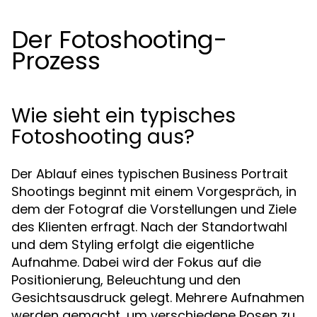
Der Fotoshooting-
Prozess
Wie sieht ein typisches
Fotoshooting aus?
Der Ablauf eines typischen Business Portrait
Shootings beginnt mit einem Vorgespräch, in
dem der Fotograf die Vorstellungen und Ziele
des Klienten erfragt. Nach der Standortwahl
und dem Styling erfolgt die eigentliche
Aufnahme. Dabei wird der Fokus auf die
Positionierung, Beleuchtung und den
Gesichtsausdruck gelegt. Mehrere Aufnahmen
werden gemacht, um verschiedene Posen zu