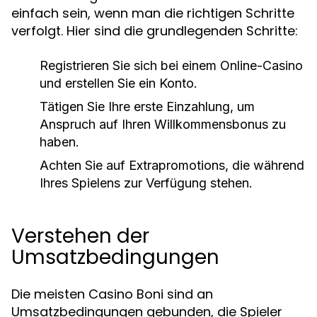
einfach sein, wenn man die richtigen Schritte
verfolgt. Hier sind die grundlegenden Schritte:
Registrieren Sie sich bei einem Online-Casino
und erstellen Sie ein Konto.
Tätigen Sie Ihre erste Einzahlung, um
Anspruch auf Ihren Willkommensbonus zu
haben.
Achten Sie auf Extrapromotions, die während
Ihres Spielens zur Verfügung stehen.
Verstehen der
Umsatzbedingungen
Die meisten Casino Boni sind an
Umsatzbedingungen gebunden, die Spieler