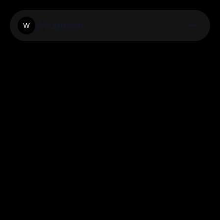
Wyupresse
W