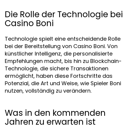
Die Rolle der Technologie bei
Casino Boni
Technologie spielt eine entscheidende Rolle
bei der Bereitstellung von Casino Boni. Von
künstlicher Intelligenz, die personalisierte
Empfehlungen macht, bis hin zu Blockchain-
Technologie, die sichere Transaktionen
ermöglicht, haben diese Fortschritte das
Potenzial, die Art und Weise, wie Spieler Boni
nutzen, vollständig zu verändern.
Was in den kommenden
Jahren zu erwarten ist