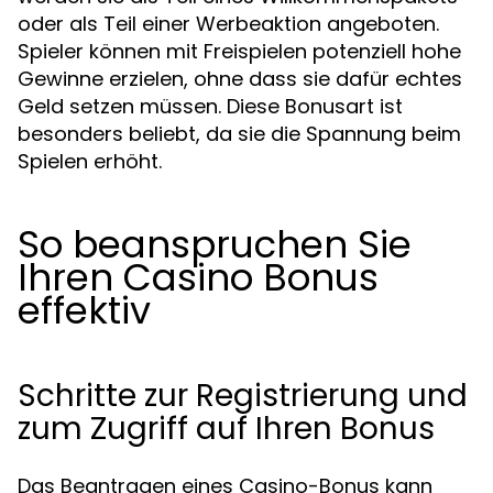
oder als Teil einer Werbeaktion angeboten.
Spieler können mit Freispielen potenziell hohe
Gewinne erzielen, ohne dass sie dafür echtes
Geld setzen müssen. Diese Bonusart ist
besonders beliebt, da sie die Spannung beim
Spielen erhöht.
So beanspruchen Sie
Ihren Casino Bonus
effektiv
Schritte zur Registrierung und
zum Zugriff auf Ihren Bonus
Das Beantragen eines Casino-Bonus kann