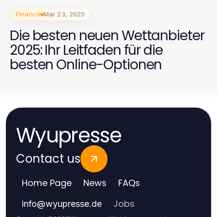
Finance
Mar 23, 2025
Die besten neuen Wettanbieter
2025: Ihr Leitfaden für die
besten Online-Optionen
Wyupresse
Contact us
Home Page
News
FAQs
Jobs
info
@
wyupresse.de