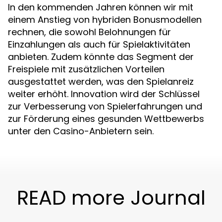
In den kommenden Jahren können wir mit
einem Anstieg von hybriden Bonusmodellen
rechnen, die sowohl Belohnungen für
Einzahlungen als auch für Spielaktivitäten
anbieten. Zudem könnte das Segment der
Freispiele mit zusätzlichen Vorteilen
ausgestattet werden, was den Spielanreiz
weiter erhöht. Innovation wird der Schlüssel
zur Verbesserung von Spielerfahrungen und
zur Förderung eines gesunden Wettbewerbs
unter den Casino-Anbietern sein.
READ more Journal