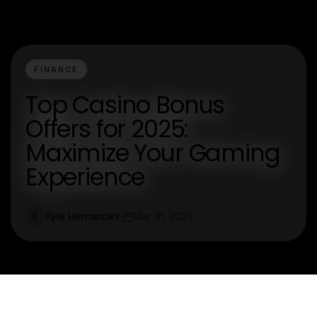
FINANCE
Top Casino Bonus
Offers for 2025:
Maximize Your Gaming
Experience
Kyle Hernandez
Mar 31, 2025
K