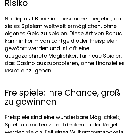
Risiko
No Deposit Boni sind besonders begehrt, da
sie es Spielern weltweit ermöglichen, ohne
eigenes Geld zu spielen. Diese Art von Bonus
kann in Form von Echtgeld oder Freispielen
gewährt werden und ist oft eine
ausgezeichnete Möglichkeit für neue Spieler,
das Casino auszuprobieren, ohne finanzielles
Risiko einzugehen.
Freispiele: Ihre Chance, groß
zu gewinnen
Freispiele sind eine wunderbare Möglichkeit,
Spielautomaten zu entdecken. In der Regel
werden sie als Teil eines Willkommenspakets