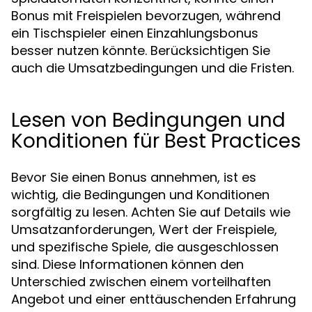
Bonus mit Freispielen bevorzugen, während
ein Tischspieler einen Einzahlungsbonus
besser nutzen könnte. Berücksichtigen Sie
auch die Umsatzbedingungen und die Fristen.
Lesen von Bedingungen und
Konditionen für Best Practices
Bevor Sie einen Bonus annehmen, ist es
wichtig, die Bedingungen und Konditionen
sorgfältig zu lesen. Achten Sie auf Details wie
Umsatzanforderungen, Wert der Freispiele,
und spezifische Spiele, die ausgeschlossen
sind. Diese Informationen können den
Unterschied zwischen einem vorteilhaften
Angebot und einer enttäuschenden Erfahrung