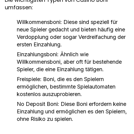
umfassen:
Willkommensboni:
Diese sind speziell für
neue Spieler gedacht und bieten häufig eine
Verdopplung oder sogar Verdreifachung der
ersten Einzahlung.
Einzahlungsboni:
Ähnlich wie
Willkommensboni, aber oft für bestehende
Spieler, die eine Einzahlung tätigen.
Freispiele:
Boni, die es den Spielern
ermöglichen, bestimmte Spielautomaten
kostenlos auszuprobieren.
No Deposit Boni:
Diese Boni erfordern keine
Einzahlung und ermöglichen es den Spielern,
ohne Risiko zu spielen.