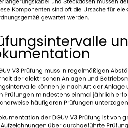
erlängerungskabel und Steckdosen müssen de
iese Komponenten sind oft die Ursache für elekt
rdnungsgemäß gewartet werden.
üfungsintervalle u
kumentation
GUV V3 Prüfung muss in regelmäßigen Abstä
rheit der elektrischen Anlagen und Betriebsm
ngsintervalle können je nach Art der Anlage u
en Prüfungen mindestens einmal jährlich er
cherweise häufigeren Prüfungen unterzoge
okumentation der DGUV V3 Prüfung ist von 
Aufzeichnungen über durchgeführte Prüfung