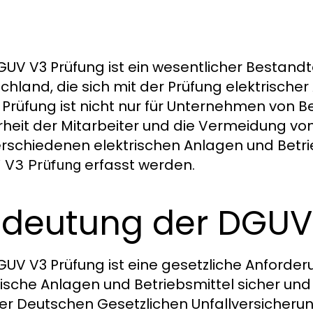
GUV V3 Prüfung ist ein wesentlicher Bestandte
chland, die sich mit der Prüfung elektrische
 Prüfung ist nicht nur für Unternehmen von B
rheit der Mitarbeiter und die Vermeidung von 
erschiedenen elektrischen Anlagen und Betri
erfasst werden.
V3 Prüfung
deutung der DGUV
GUV V3 Prüfung ist eine gesetzliche Anforderun
rische Anlagen und Betriebsmittel sicher und 
er Deutschen Gesetzlichen Unfallversicherung