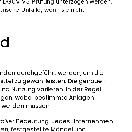
r DGUV V3 Prüfung unterzogen werden.
rische Unfälle, wenn sie nicht
nd
nden durchgeführt werden, um die
ittel zu gewährleisten. Die genauen
nd Nutzung variieren. In der Regel
folgen, wobei bestimmte Anlagen
n werden müssen.
großer Bedeutung. Jedes Unternehmen
en, festgestellte Mängel und