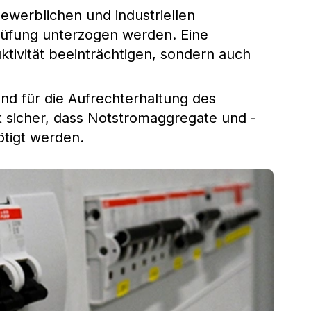
ewerblichen und industriellen
üfung unterzogen werden. Eine
ktivität beeinträchtigen, sondern auch
end für die Aufrechterhaltung des
lt sicher, dass Notstromaggregate und -
ötigt werden.