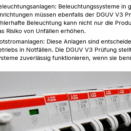
eleuchtungsanlagen
: Beleuchtungssysteme in g
inrichtungen müssen ebenfalls der DGUV V3 Pr
ehlerhafte Beleuchtung kann nicht nur die Produ
as Risiko von Unfällen erhöhen.
otstromanlagen
: Diese Anlagen sind entscheid
etriebs in Notfällen. Die DGUV V3 Prüfung stel
ysteme zuverlässig funktionieren, wenn sie ben