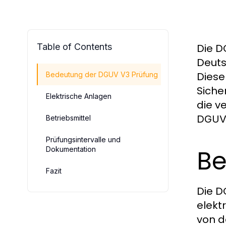
Table of Contents
Die D
Deuts
Diese
Bedeutung der DGUV V3 Prüfung
Siche
Elektrische Anlagen
die v
DGUV 
Betriebsmittel
Prüfungsintervalle und
Be
Dokumentation
Fazit
Die D
elekt
von d