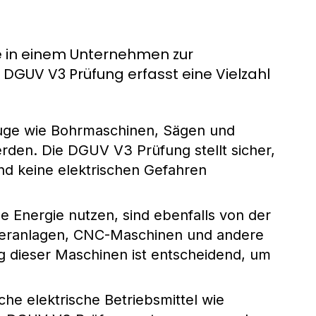
ie in einem Unternehmen zur
 DGUV V3 Prüfung erfasst eine Vielzahl
uge wie Bohrmaschinen, Sägen und
den. Die DGUV V3 Prüfung stellt sicher,
nd keine elektrischen Gefahren
che Energie nutzen, sind ebenfalls von der
deranlagen, CNC-Maschinen und andere
g dieser Maschinen ist entscheidend, um
che elektrische Betriebsmittel wie