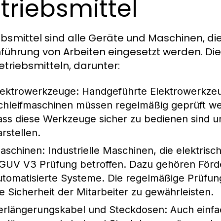
triebsmittel
ebsmittel sind alle Geräte und Maschinen, d
führung von Arbeiten eingesetzt werden. Die
etriebsmitteln, darunter:
lektrowerkzeuge
: Handgeführte Elektrowerkze
chleifmaschinen müssen regelmäßig geprüft wer
ass diese Werkzeuge sicher zu bedienen sind u
arstellen.
aschinen
: Industrielle Maschinen, die elektris
GUV V3 Prüfung betroffen. Dazu gehören För
utomatisierte Systeme. Die regelmäßige Prüfun
ie Sicherheit der Mitarbeiter zu gewährleisten.
erlängerungskabel und Steckdosen
: Auch einfa