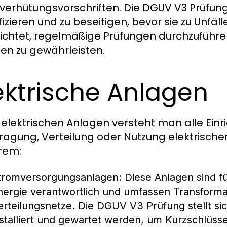
lverhütungsvorschriften. Die DGUV V3 Prüfung
ifizieren und zu beseitigen, bevor sie zu Unf
lichtet, regelmäßige Prüfungen durchzuführen,
en zu gewährleisten.
ektrische Anlagen
 elektrischen Anlagen versteht man alle Einr
ragung, Verteilung oder Nutzung elektrische
rem:
tromversorgungsanlagen
: Diese Anlagen sind fü
nergie verantwortlich und umfassen Transforma
erteilungsnetze. Die DGUV V3 Prüfung stellt s
nstalliert und gewartet werden, um Kurzschlüs