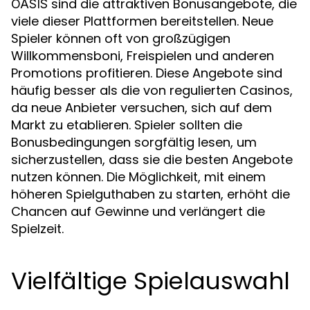
sind die attraktiven Bonusangebote, die
OASIS
viele dieser Plattformen bereitstellen. Neue
Spieler können oft von großzügigen
Willkommensboni, Freispielen und anderen
Promotions profitieren. Diese Angebote sind
häufig besser als die von regulierten Casinos,
da neue Anbieter versuchen, sich auf dem
Markt zu etablieren. Spieler sollten die
Bonusbedingungen sorgfältig lesen, um
sicherzustellen, dass sie die besten Angebote
nutzen können. Die Möglichkeit, mit einem
höheren Spielguthaben zu starten, erhöht die
Chancen auf Gewinne und verlängert die
Spielzeit.
Vielfältige Spielauswahl