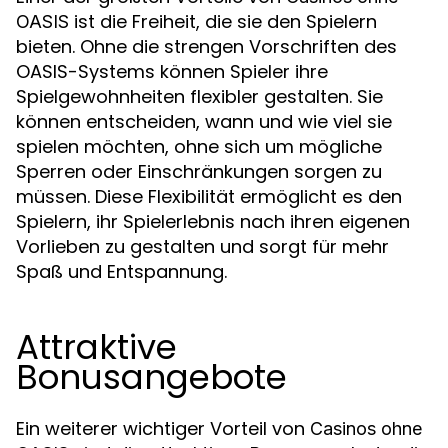
ist die Freiheit, die sie den Spielern
OASIS
bieten. Ohne die strengen Vorschriften des
OASIS-Systems können Spieler ihre
Spielgewohnheiten flexibler gestalten. Sie
können entscheiden, wann und wie viel sie
spielen möchten, ohne sich um mögliche
Sperren oder Einschränkungen sorgen zu
müssen. Diese Flexibilität ermöglicht es den
Spielern, ihr Spielerlebnis nach ihren eigenen
Vorlieben zu gestalten und sorgt für mehr
Spaß und Entspannung.
Attraktive
Bonusangebote
Ein weiterer wichtiger Vorteil von
Casinos ohne