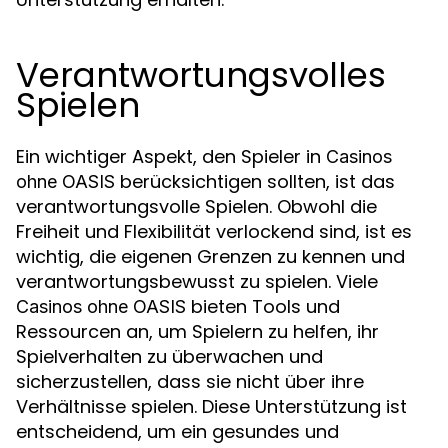
Verantwortungsvolles
Spielen
Ein wichtiger Aspekt, den Spieler in
Casinos
berücksichtigen sollten, ist das
ohne OASIS
verantwortungsvolle Spielen. Obwohl die
Freiheit und Flexibilität verlockend sind, ist es
wichtig, die eigenen Grenzen zu kennen und
verantwortungsbewusst zu spielen. Viele
bieten Tools und
Casinos ohne OASIS
Ressourcen an, um Spielern zu helfen, ihr
Spielverhalten zu überwachen und
sicherzustellen, dass sie nicht über ihre
Verhältnisse spielen. Diese Unterstützung ist
entscheidend, um ein gesundes und