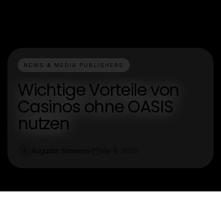
NEWS & MEDIA PUBLISHERS
Wichtige Vorteile von
Casinos ohne OASIS
nutzen
Augustin Simmons
Mar 8, 2025
A