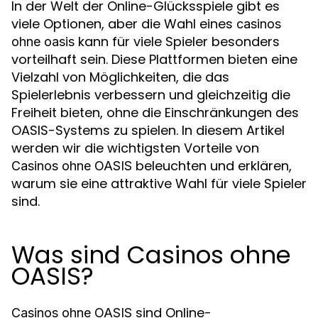
In der Welt der Online-Glücksspiele gibt es
viele Optionen, aber die Wahl eines
casinos
kann für viele Spieler besonders
ohne oasis
vorteilhaft sein. Diese Plattformen bieten eine
Vielzahl von Möglichkeiten, die das
Spielerlebnis verbessern und gleichzeitig die
Freiheit bieten, ohne die Einschränkungen des
OASIS-Systems zu spielen. In diesem Artikel
werden wir die wichtigsten Vorteile von
beleuchten und erklären,
Casinos ohne OASIS
warum sie eine attraktive Wahl für viele Spieler
sind.
Was sind Casinos ohne
OASIS?
sind Online-
Casinos ohne OASIS