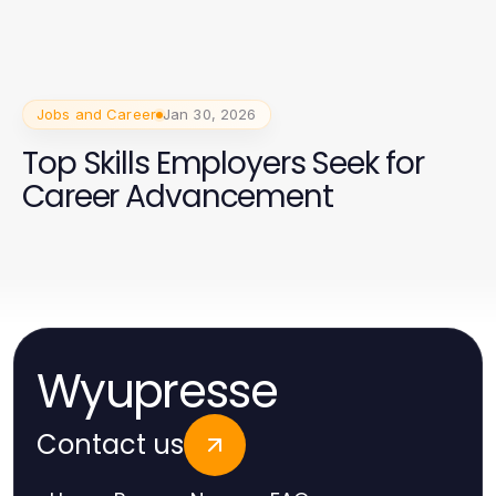
Jobs and Career
Jan 30, 2026
Top Skills Employers Seek for
Career Advancement
Wyupresse
Contact us