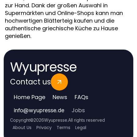
zur Hand. Dank der großen Auswahl in
Supermärkten und Online-Shops kann man
hochwertigen Blätterteig kaufen und die
authentische griechische Küche zu Hause
genießen.
Wyupresse
Contact us
Home Page
News
FAQs
Jobs
info
@
wyupresse.de
Copyright
©
2026
Wyupresse
.
All rights reserved
About Us
Privacy
Terms
Legal