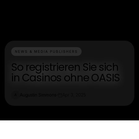
NEWS & MEDIA PUBLISHERS
So registrieren Sie sich
in Casinos ohne OASIS
Augustin Simmons
Apr 3, 2025
A