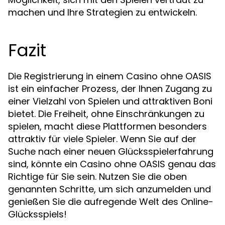
machen und Ihre Strategien zu entwickeln.
Fazit
Die Registrierung in einem Casino ohne OASIS
ist ein einfacher Prozess, der Ihnen Zugang zu
einer Vielzahl von Spielen und attraktiven Boni
bietet. Die Freiheit, ohne Einschränkungen zu
spielen, macht diese Plattformen besonders
attraktiv für viele Spieler. Wenn Sie auf der
Suche nach einer neuen Glücksspielerfahrung
sind, könnte ein Casino ohne OASIS genau das
Richtige für Sie sein. Nutzen Sie die oben
genannten Schritte, um sich anzumelden und
genießen Sie die aufregende Welt des Online-
Glücksspiels!